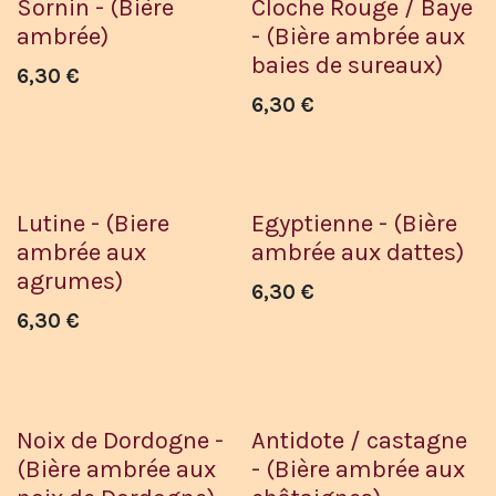
Sornin - (Bière
Cloche Rouge / Baye
ambrée)
- (Bière ambrée aux
baies de sureaux)
6,30
€
6,30
€
Lutine - (Biere
Egyptienne - (Bière
ambrée aux
ambrée aux dattes)
agrumes)
6,30
€
6,30
€
Noix de Dordogne -
Antidote / castagne
(Bière ambrée aux
- (Bière ambrée aux