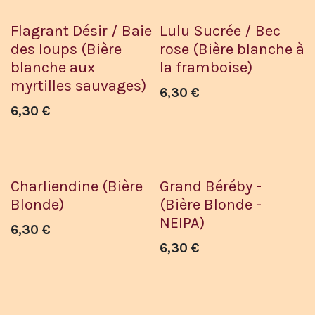
Flagrant Désir / Baie
Lulu Sucrée / Bec
des loups (Bière
rose (Bière blanche à
blanche aux
la framboise)
myrtilles sauvages)
6,30
€
6,30
€
Charliendine (Bière
Grand Béréby -
Blonde)
(Bière Blonde -
NEIPA)
6,30
€
6,30
€