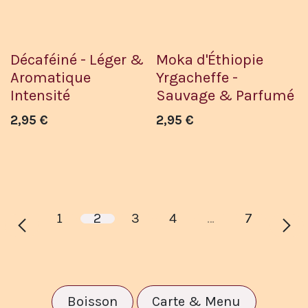
Décaféiné - Léger &
Moka d'Éthiopie
Aromatique
Yrgacheffe -
Intensité
Sauvage & Parfumé
2,95
€
2,95
€
1
2
3
4
…
7
Boisson
Carte & Menu