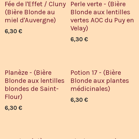
Fée de l'Effet / Cluny
Perle verte - (Bière
(Bière Blonde au
Blonde aux lentilles
miel d'Auvergne)
vertes AOC du Puy en
Velay)
6,30
€
6,30
€
Planèze - (Bière
Potion 17 - (Bière
Blonde aux lentilles
Blonde aux plantes
blondes de Saint-
médicinales)
Flour)
6,30
€
6,30
€