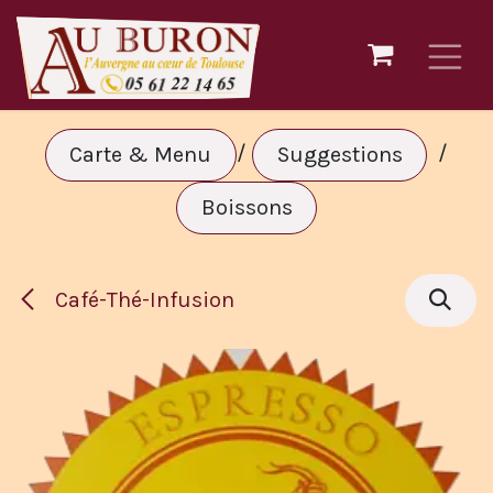
Se rendre au contenu
/
/
Carte & Menu
Suggestions
Boissons
Café-Thé-Infusion