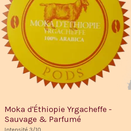
Moka d'Éthiopie Yrgacheffe -
Sauvage & Parfumé
Intensité 3/10