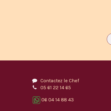
Contactez le Chef
05 61 22 14 65
06 04 14 88 43