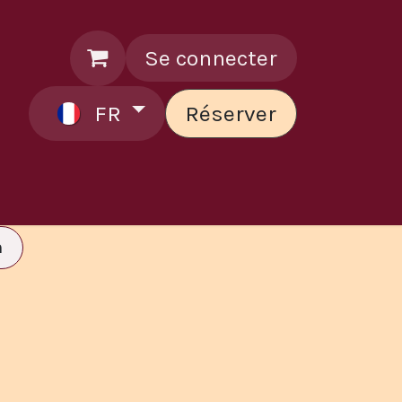
Se connecter
FR
Réserver
ontactez le chef
n