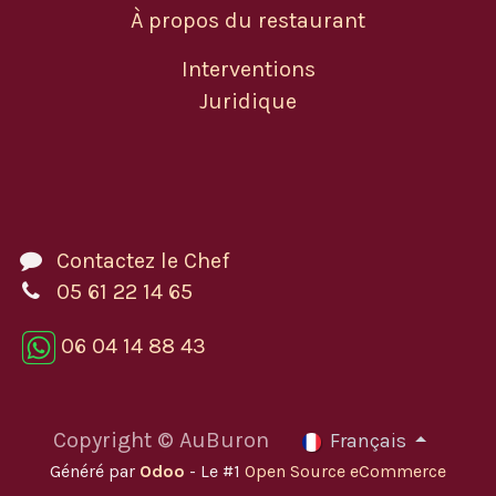
À propos du restaurant
Interventions
Juridique
Contactez le Chef
05 61 22 14 65
06 04 14 88 43
Copyright © AuBuron
Français
Généré par
Odoo
- Le #1
Open Source eCommerce