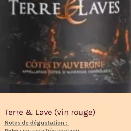
Terre & Lave (vin rouge)
Notes de dégustation :
Robe :
pourpre très soutenu.