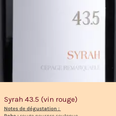
Syrah 43.5 (vin rouge)
Notes de dégustation :
Robe :
rouge pourpre soutenue.