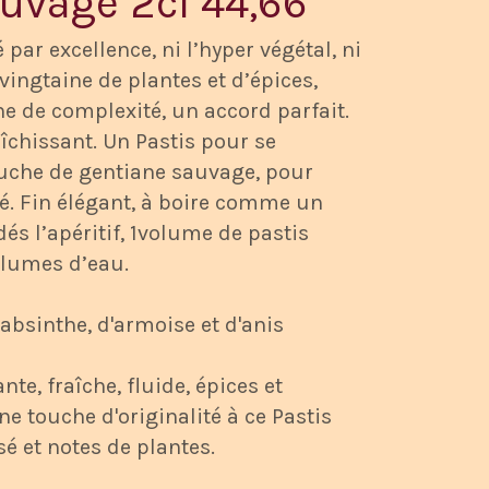
auvage 2cl 44,66°
 par excellence, ni l’hyper végétal, ni
 vingtaine de plantes et d’épices,
e de complexité, un accord parfait.
raîchissant. Un Pastis pour se
ouche de gentiane sauvage, pour
té. Fin élégant, à boire comme un
dés l’apéritif, 1volume de pastis
olumes d’eau.
'absinthe, d'armoise et d'anis
nte, fraîche, fluide, épices et
e touche d'originalité à ce Pastis
sé et notes de plantes.