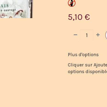
5,10
€
Plus d'options
Cliquer sur Ajoute
options disponibl