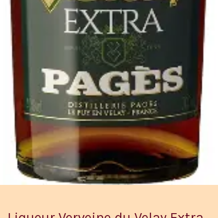
Liqueur Verveine du Velay Extra