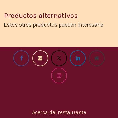
Productos alternativos
Estos otros productos pueden interesarle​
Acerca del restaurante