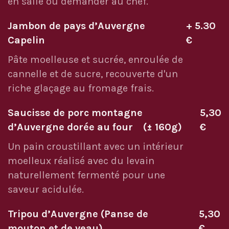
en salle ou demander au chef.
Jambon de pays d’Auvergne
+ 5.30
Capelin
€
Pâte moelleuse et sucrée, enroulée de
cannelle et de sucre, recouverte d'un
riche glaçage au fromage frais.
Saucisse de porc montagne
5,30
d’Auvergne dorée au four (± 160g)
€
Un pain croustillant avec un intérieur
moelleux réalisé avec du levain
naturellement fermenté pour une
saveur acidulée.
Tripou d’Auvergne (Panse de
5,30
mouton et de veau)
€