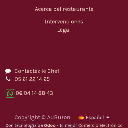
Acerca del restaurante
Intervenciones
Legal
Contactez le Chef
05 61 22 14 65
06 04 14 88 43
Copyright © AuBuron
Español
Con tecnología de
Odoo
- El mejor
Comercio electrónico