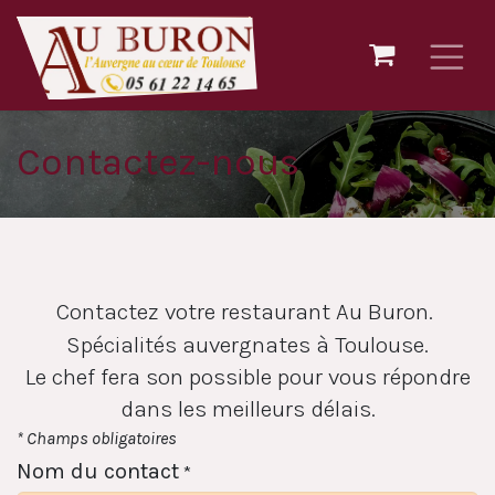
Ir al contenido
Contactez-nous
Contactez votre restaurant Au Buron.
Spécialités auvergnates à Toulouse.
Le chef fera son possible pour vous répondre
dans les meilleurs délais.
* Champs obligatoires
Nom du contact
*