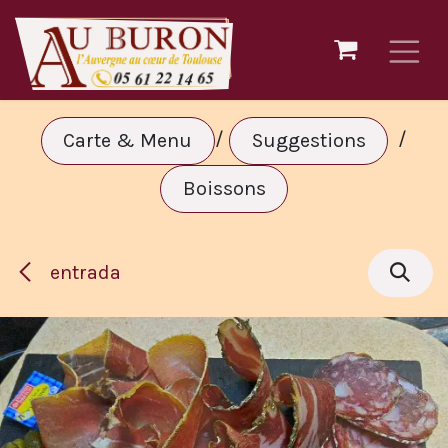
Ir al contenido
/
/
Carte & Menu
Suggestions
Boissons
entrada