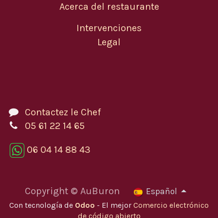
Acerca del restaurante
Intervenciones
Legal
Contactez le Chef
05 61 22 14 65
06 04 14 88 43
Copyright © AuBuron
Español
Con tecnología de
Odoo
- El mejor
Comercio electrónico
de código abierto