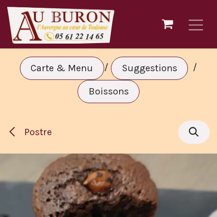
Ir al contenido
/
/
Carte & Menu
Suggestions
Boissons
Postre