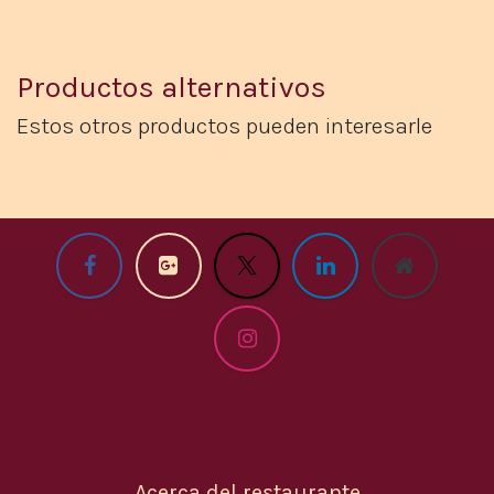
Productos alternativos
Estos otros productos pueden interesarle​
Acerca del restaurante