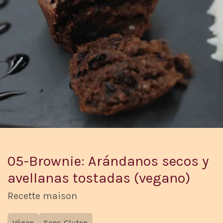
05-Brownie: Arándanos secos y
avellanas tostadas (vegano)
Recette maison
Végan
Sans-Gluten