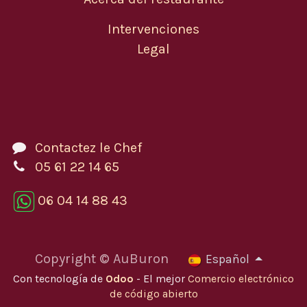
Intervenciones
Legal
Contactez le Chef
05 61 22 14 65
06 04 14 88 43
Copyright © AuBuron
Español
Con tecnología de
Odoo
- El mejor
Comercio electrónico
de código abierto