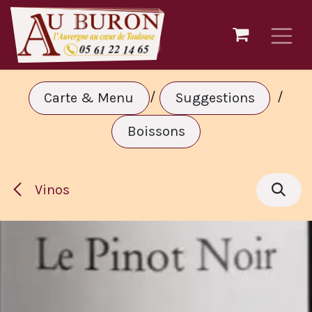
Ir al contenido
/
/
Carte & Menu
Suggestions
Boissons
Vinos