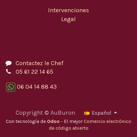
Intervenciones
Legal
Contactez le Chef
05 61 22 14 65
06 04 14 88 43
Copyright © AuBuron
Español
Con tecnología de
Odoo
- El mejor
Comercio electrónico
de código abierto