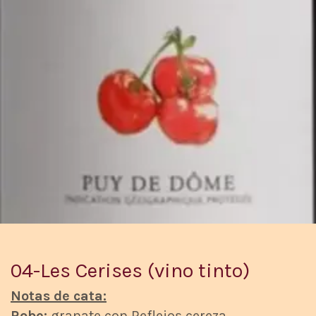
04-Les Cerises (vino tinto)
Notas de cata:
Robe:
granate con Reflejos cereza.