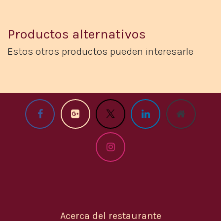
Productos alternativos
Estos otros productos pueden interesarle​
Acerca del restaurante