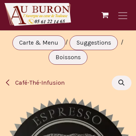
Se rendre au contenu
/
/
Carte & Menu
Suggestions
Boissons
Café-Thé-Infusion