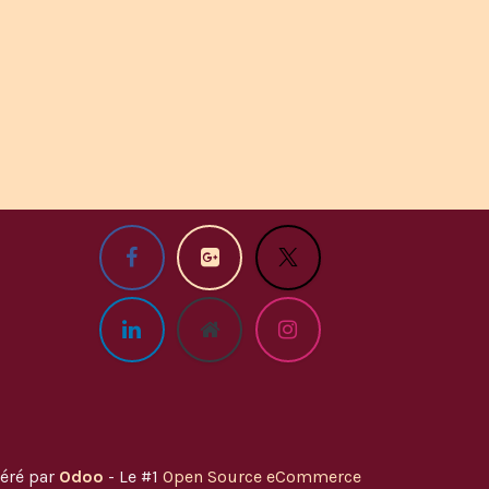
éré par
Odoo
- Le #1
Open Source eCommerce