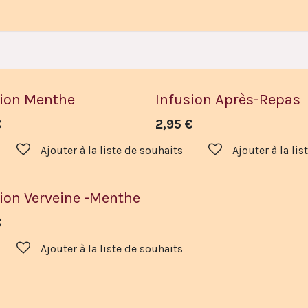
sion Menthe
Infusion Après-Repas
€
2,95
€
Ajouter à la liste de souhaits
Ajouter à la li
ion Verveine -Menthe
€
Ajouter à la liste de souhaits