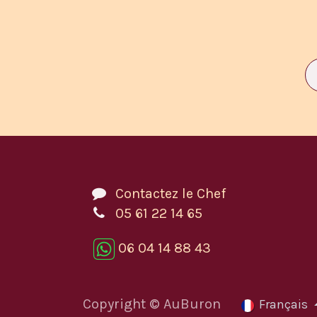
Contactez le Chef
05 61 22 14 65
06 04 14 88 43
Copyright © AuBuron
Français