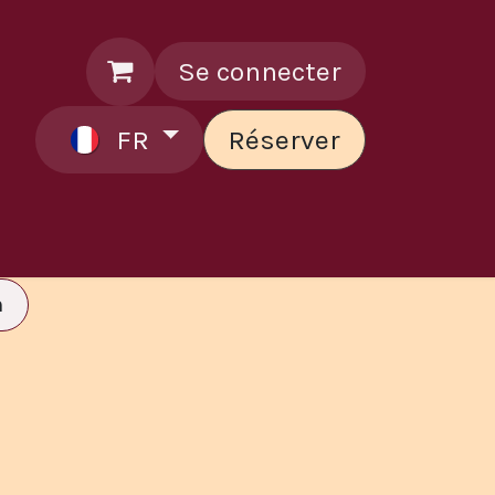
Se connecter
FR
Réserver
ontactez le chef
n