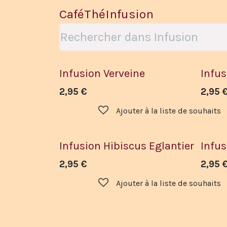
Café
Thé
Infusion
Infusion Verveine
Infu
2,95
€
2,95
Ajouter à la liste de souhaits
Infusion Hibiscus Eglantier
Infus
2,95
€
2,95
Ajouter à la liste de souhaits