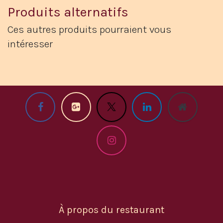
Produits alternatifs
Ces autres produits pourraient vous
intéresser
À propos du restaurant