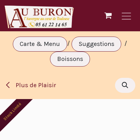
Se rendre au contenu
/
/
Carte & Menu
Suggestions
Boissons
Plus de Plaisir
Stock Limité