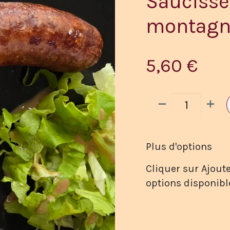
Saucisse
montagn
5,60
€
Plus d'options
Cliquer sur Ajoute
options disponibl