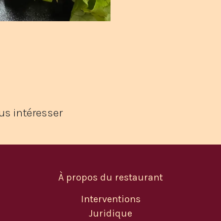
us intéresser
À propos du restaurant
Interventions
Juridique