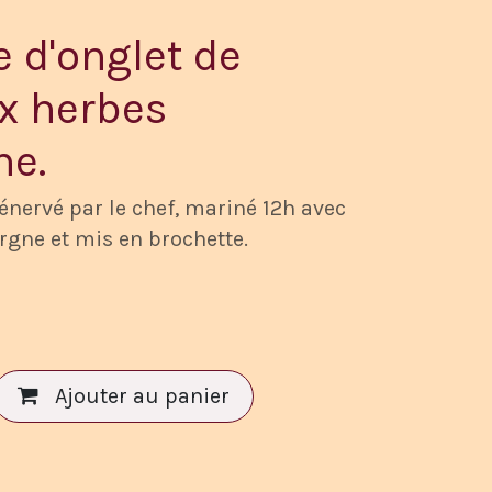
e d'onglet de
x herbes
ne.
énervé par le chef, mariné 12h avec
rgne et mis en brochette.
Ajouter au panier