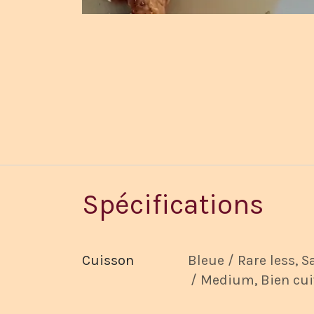
Spécifications
Cuisson
Bleue / Rare less
,
S
/ Medium
,
Bien cui