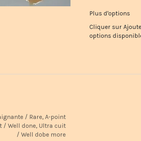
Plus d'options
Cliquer sur Ajoute
options disponibl
aignante / Rare
,
A-point
t / Well done
,
Ultra cuit
/ Well dobe more