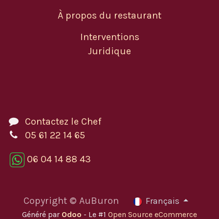
À propos du restaurant
Interventions
Juridique
Contactez le Chef
05 61 22 14 65
06 04 14 88 43
Copyright © AuBuron
Français
Généré par
Odoo
- Le #1
Open Source eCommerce