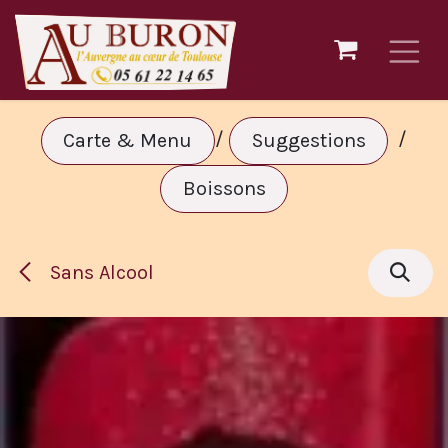
Se rendre au contenu
/
/
Carte & Menu
Suggestions
Boissons
Sans Alcool