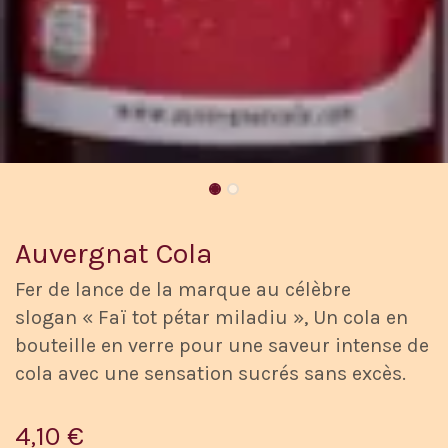
Auvergnat Cola
Fer de lance de la marque au célèbre
slogan « Faï tot pétar miladiu », Un cola en
bouteille en verre pour une saveur intense de
cola avec une sensation sucrés sans excès.
4,10
€