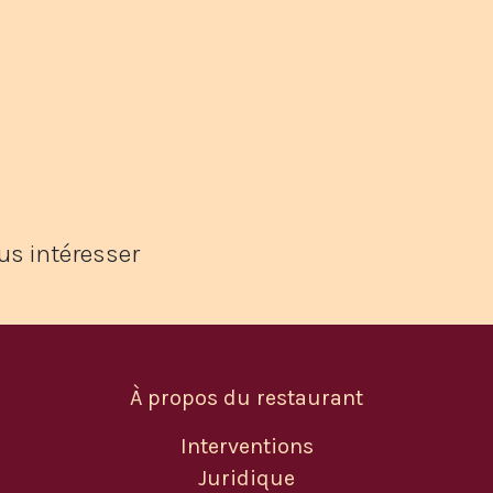
us intéresser
À propos du restaurant
Interventions
Juridique