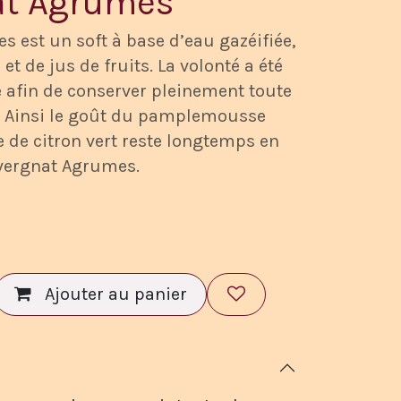
at Agrumes
 est un soft à base d’eau gazéifiée,
et de jus de fruits. La volonté a été
e afin de conserver pleinement toute
t. Ainsi le goût du pamplemousse
e de citron vert reste longtemps en
vergnat Agrumes.
Ajouter au panier