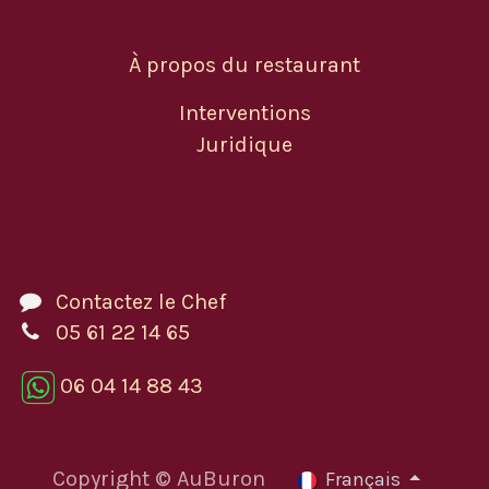
À propos du restaurant
Interventions
Juridique
Contactez le Chef
05 61 22 14 65
06 04 14 88 43
Copyright © AuBuron
Français