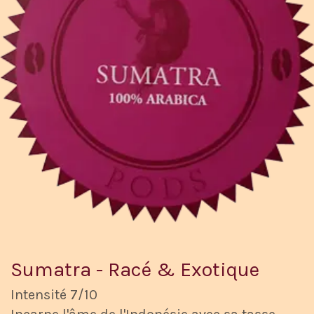
Sumatra - Racé & Exotique
Intensité 7/10