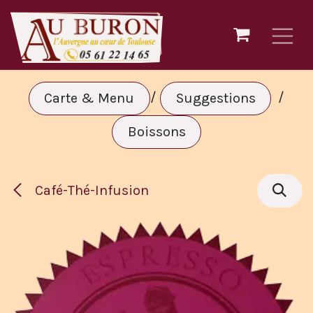
Se rendre au contenu
/
/
Carte & Menu
Suggestions
Boissons
Café-Thé-Infusion