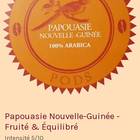
Papouasie Nouvelle-Guinée -
Fruité & Équilibré
Intensité 5/10