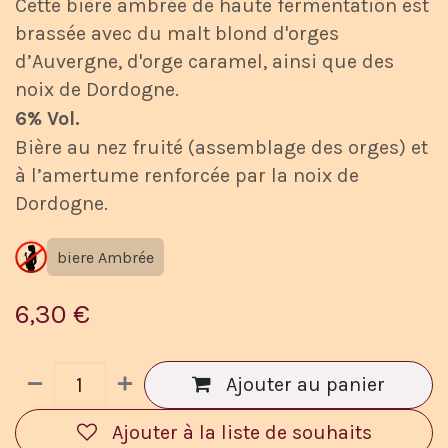
Cette bière ambrée de haute fermentation est
brassée avec du malt blond d'orges
d’Auvergne, d'orge caramel, ainsi que des
noix de Dordogne.
6% Vol.
Bière au nez fruité (assemblage des orges) et
à l’amertume renforcée par la noix de
Dordogne.
biere Ambrée
6,30
€
Ajouter au panier
Ajouter à la liste de souhaits