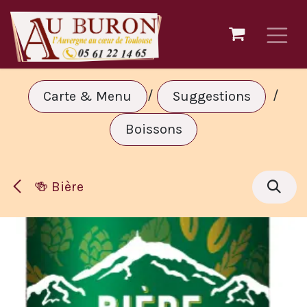
Se rendre au contenu
/
/
Carte & Menu
Suggestions
Boissons
🍻 Bière