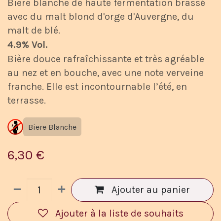
Bière blanche de haute fermentation brassé
avec du malt blond d'orge d'Auvergne, du
malt de blé.
4.9% Vol.
Bière douce rafraîchissante et très agréable
au nez et en bouche, avec une note verveine
franche. Elle est incontournable l’été, en
terrasse.
Biere Blanche
6,30
€
Ajouter au panier
Ajouter à la liste de souhaits