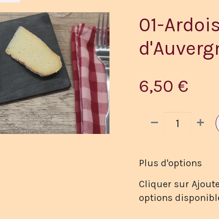
01-Ardoi
d'Auverg
6,50
€
Plus d'options
Cliquer sur Ajoute
options disponibl