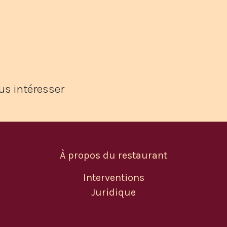
us intéresser
À propos du restaurant
Interventions
Juridique