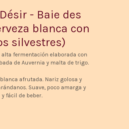
Désir - Baie des
erveza blanca con
s silvestres)
 alta fermentación elaborada con
bada de Auvernia y malta de trigo.
 blanca afrutada. Nariz golosa y
arándanos. Suave, poco amarga y
 y fácil de beber.