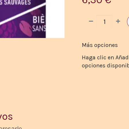
Más opciones
Haga clic en Añadi
opciones disponib
vos
resarle​