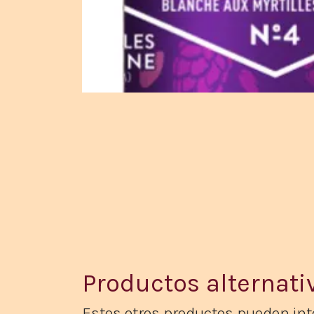
Productos alternati
Estos otros productos pueden inte