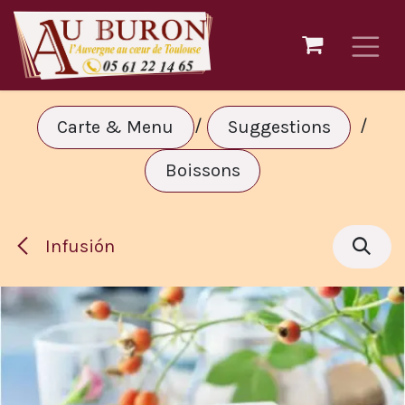
Ir al contenido
/
/
Carte & Menu
Suggestions
Boissons
Infusión