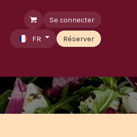
Se connecter
FR
Réserver
ontactez le chef