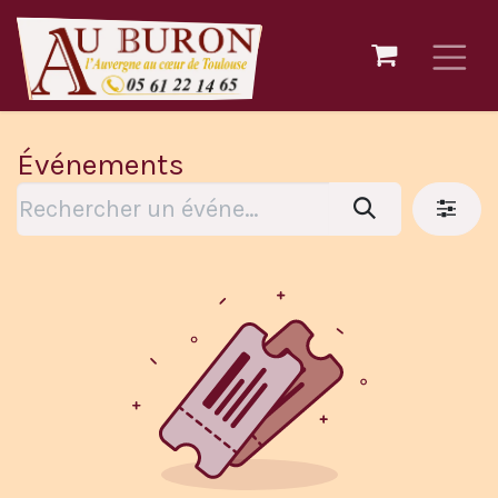
Se rendre au contenu
Événements