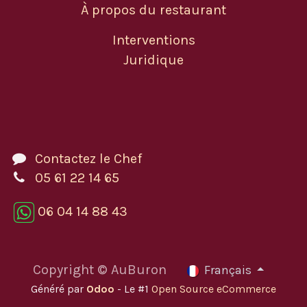
À propos du restaurant
Interventions
Juridique
Contactez le Chef
05 61 22 14 65
06 04 14 88 43
Copyright © AuBuron
Français
Généré par
Odoo
- Le #1
Open Source eCommerce